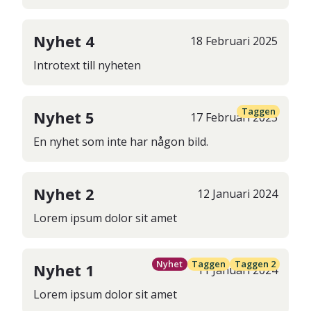
Nyhet 4
18
Februari
2025
Introtext till nyheten
Taggen
Nyhet 5
17
Februari
2025
En nyhet som inte har någon bild.
Nyhet 2
12
Januari
2024
Lorem ipsum dolor sit amet
Nyhet
Taggen
Taggen 2
Nyhet 1
11
Januari
2024
Lorem ipsum dolor sit amet