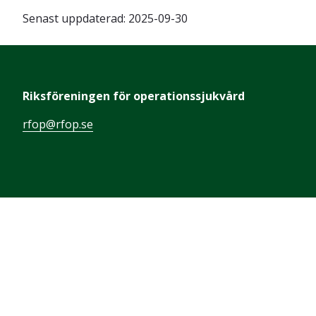
Senast uppdaterad:
2025-09-30
Riksföreningen för operationssjukvård
rfop@rfop.se