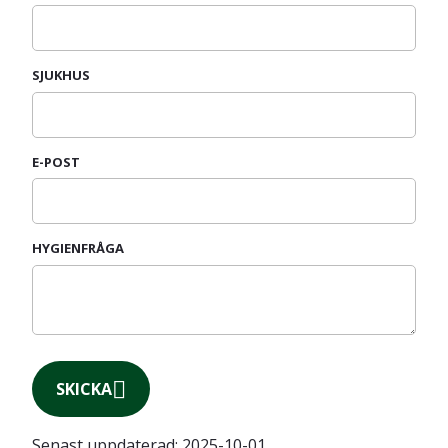
SJUKHUS
E-POST
HYGIENFRÅGA
SKICKA
Senast uppdaterad:
2025-10-01